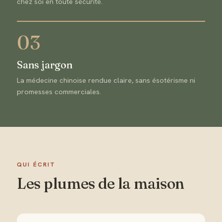
chez soi en toute sécurité.
03
Sans jargon
La médecine chinoise rendue claire, sans ésotérisme ni
promesses commerciales.
QUI ÉCRIT
Les plumes de la maison