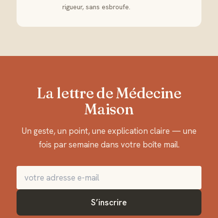
rigueur, sans esbroufe.
La lettre de Médecine
Maison
Un geste, un point, une explication claire — une
fois par semaine dans votre boîte mail.
S’inscrire