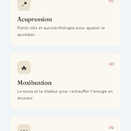
02
📍
Acupression
Points clés et auriculothérapie pour apaiser le
quotidien.
03
🔥
Moxibustion
Le moxa et la chaleur pour réchauffer l’énergie en
douceur.
04