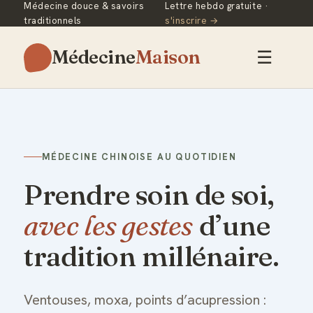
Médecine douce & savoirs
Lettre hebdo gratuite ·
traditionnels
s'inscrire →
Médecine
Maison
☰
MÉDECINE CHINOISE AU QUOTIDIEN
Prendre soin de soi,
avec les gestes
d’une
tradition millénaire.
Ventouses, moxa, points d’acupression :