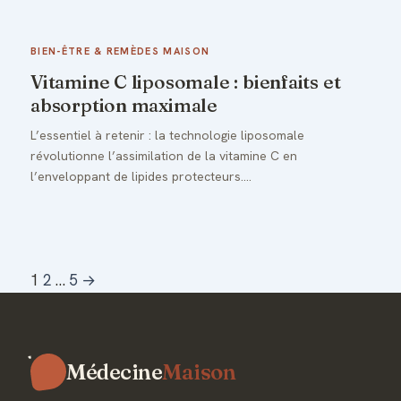
BIEN-ÊTRE & REMÈDES MAISON
Vitamine C liposomale : bienfaits et
absorption maximale
L’essentiel à retenir : la technologie liposomale
révolutionne l’assimilation de la vitamine C en
l’enveloppant de lipides protecteurs.…
1
2
…
5
→
Médecine
Maison