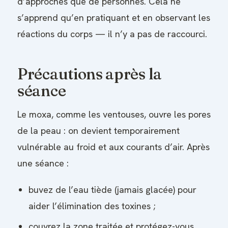
d’approches que de personnes. Cela ne
s’apprend qu’en pratiquant et en observant les
réactions du corps — il n’y a pas de raccourci.
Précautions après la
séance
Le moxa, comme les ventouses, ouvre les pores
de la peau : on devient temporairement
vulnérable au froid et aux courants d’air. Après
une séance :
buvez de l’eau tiède (jamais glacée) pour
aider l’élimination des toxines ;
couvrez la zone traitée et protégez-vous