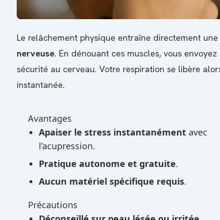
Le relâchement physique entraîne directement un
nerveuse
. En dénouant ces muscles, vous envoyez 
sécurité au cerveau. Votre respiration se libère alo
instantanée.
Avantages
Apaiser le stress instantanément
avec
l’acupression.
Pratique autonome et gratuite
.
Aucun matériel spécifique requis
.
Précautions
Déconseillé sur peau lésée ou irritée
.