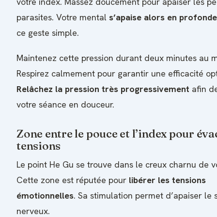
votre index. Massez doucement pour apaiser les p
parasites. Votre mental
s’apaise alors en profond
ce geste simple.
Maintenez cette pression durant deux minutes au 
Respirez calmement pour garantir une efficacité op
Relâchez la pression très progressivement
afin d
votre séance en douceur.
Zone entre le pouce et l’index pour éva
tensions
Le point He Gu se trouve dans le creux charnu de v
Cette zone est réputée pour
libérer les tensions
émotionnelles
. Sa stimulation permet d’apaiser le
nerveux.