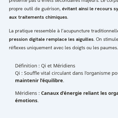
présente pas d’effets secondaires majeurs. Le corp
propre outil de guérison,
évitant ainsi le recours 
aux traitements chimiques
.
La pratique ressemble à l’acupuncture traditionnelle.
pression digitale remplace les aiguilles
. On stimul
réflexes uniquement avec les doigts ou les paumes.
Définition : Qi et Méridiens
Qi : Souffle vital circulant dans l’organisme po
maintenir l’équilibre
.
Méridiens :
Canaux d’énergie reliant les or
émotions
.