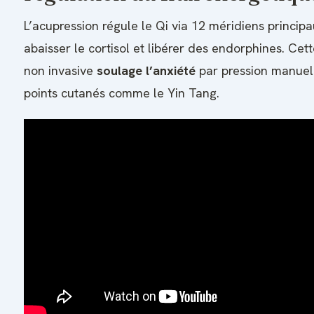
L’acupression régule le Qi via 12 méridiens princip
abaisser le cortisol et libérer des endorphines. Ce
non invasive
soulage l’anxiété
par pression manuel
points cutanés comme le Yin Tang.