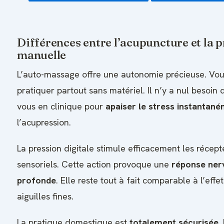
Différences entre l’acupuncture et la 
manuelle
L’auto-massage offre une autonomie précieuse. Vo
pratiquer partout sans matériel. Il n’y a nul besoin
vous en clinique pour
apaiser le stress instantan
l’acupression.
La pression digitale stimule efficacement les récept
sensoriels. Cette action provoque une
réponse ner
profonde
. Elle reste tout à fait comparable à l’effe
aiguilles fines.
La pratique domestique est
totalement sécurisée
.