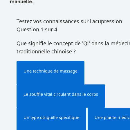
manuelle
.
Testez vos connaissances sur l'acupression
Question 1 sur 4
Que signifie le concept de 'Qi' dans la médeci
traditionnelle chinoise ?
Une technique de massage
Le souffle vital circulant dans le corps
Un type d'aiguille spécifique
Une plante médic