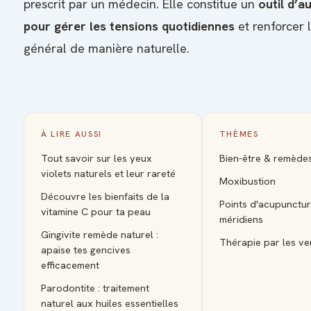
prescrit par un médecin. Elle constitue un
outil d’
pour gérer les tensions quotidiennes
et renforcer 
général de manière naturelle.
À LIRE AUSSI
THÈMES
Tout savoir sur les yeux
Bien-être & remède
violets naturels et leur rareté
Moxibustion
Découvre les bienfaits de la
Points d'acupunctur
vitamine C pour ta peau
méridiens
Gingivite remède naturel :
Thérapie par les v
apaise tes gencives
efficacement
Parodontite : traitement
naturel aux huiles essentielles