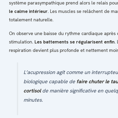
système parasympathique prend alors le relais po
le calme intérieur
. Les muscles se relâchent de ma
totalement naturelle.
On observe une baisse du rythme cardiaque après
stimulation.
Les battements se régularisent enfin
.
respiration devient plus profonde et nettement moi
L’acupression agit comme un interrupteu
biologique capable de
faire chuter le ta
cortisol
de manière significative en quel
minutes.