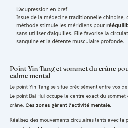
L’acupression en bref
Issue de la médecine traditionnelle chinoise, 
méthode stimule les méridiens pour
rééquilib
sans utiliser d’aiguilles. Elle favorise la circula
sanguine et la détente musculaire profonde.
Point Yin Tang et sommet du crâne pou
calme mental
Le point Yin Tang se situe précisément entre vos deu
Le point Bai Hui occupe le centre exact du sommet 
crâne.
Ces zones gèrent l’activité mentale
.
Réalisez des mouvements circulaires lents avec la 