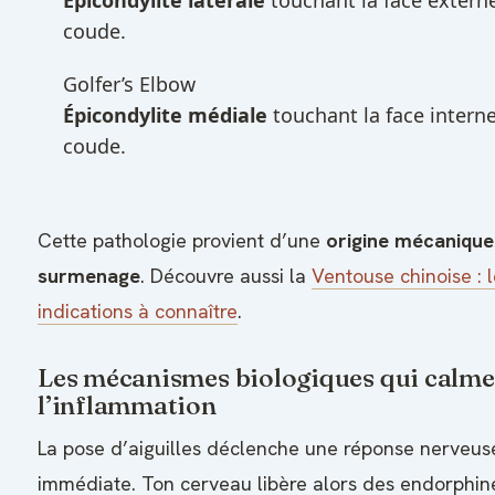
Épicondylite latérale
touchant la face extern
coude.
Golfer’s Elbow
Épicondylite médiale
touchant la face intern
coude.
Cette pathologie provient d’une
origine mécanique 
surmenage
. Découvre aussi la
Ventouse chinoise : l
indications à connaître
.
Les mécanismes biologiques qui calme
l’inflammation
La pose d’aiguilles déclenche une réponse nerveus
immédiate. Ton cerveau libère alors des endorphine