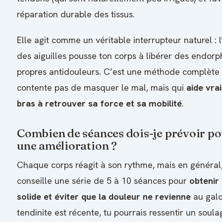
réparation durable des tissus.
Elle agit comme un véritable interrupteur naturel : l
des aiguilles pousse ton corps à libérer des endorph
propres antidouleurs. C’est une méthode complète 
contente pas de masquer le mal, mais qui
aide vra
bras à retrouver sa force et sa mobilité
.
Combien de séances dois-je prévoir po
une amélioration ?
Chaque corps réagit à son rythme, mais en général
conseille une série de 5 à 10 séances pour
obtenir 
solide et éviter que la douleur ne revienne
au galo
tendinite est récente, tu pourrais ressentir un sou