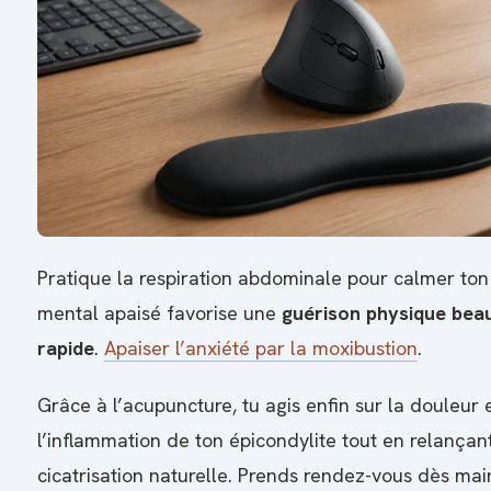
Pratique la respiration abdominale pour calmer ton 
mental apaisé favorise une
guérison physique bea
rapide
.
Apaiser l’anxiété par la moxibustion
.
Grâce à l’acupuncture, tu agis enfin sur la douleur 
l’inflammation de ton épicondylite tout en relançan
cicatrisation naturelle. Prends rendez-vous dès ma