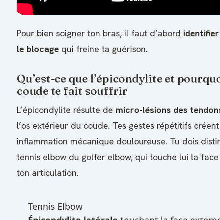
Pour bien soigner ton bras, il faut d’abord
identifie
le blocage
qui freine ta guérison.
Qu’est-ce que l’épicondylite et pourqu
coude te fait souffrir
L’épicondylite résulte de
micro-lésions des tendons
l’os extérieur du coude. Tes gestes répétitifs créen
inflammation mécanique douloureuse. Tu dois disti
tennis elbow du golfer elbow, qui touche lui la face
ton articulation.
Tennis Elbow