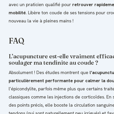
avec un praticien qualifié pour
retrouver rapideme
mobilité
. Libère ton coude de ses tensions pour cr
nouveau la vie à pleines mains !
FAQ
L’acupuncture est-elle vraiment effica
soulager ma tendinite au coude ?
Absolument ! Des études montrent que
l’acupunctu
particulièrement performante pour calmer la dou
l’épicondylite, parfois même plus que certains trai
classiques comme les injections de corticoïdes. En 
des points précis, elle booste la circulation sanguin
tendons (qui sont naturellement peu irrigués) et fa