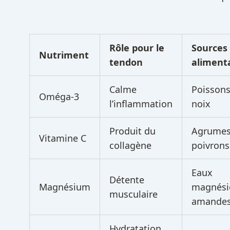
Rôle pour le
Sources
Nutriment
tendon
aliment
Calme
Poissons
Oméga-3
l’inflammation
noix
Produit du
Agrumes
Vitamine C
collagène
poivrons
Eaux
Détente
Magnésium
magnési
musculaire
amande
Hydratation