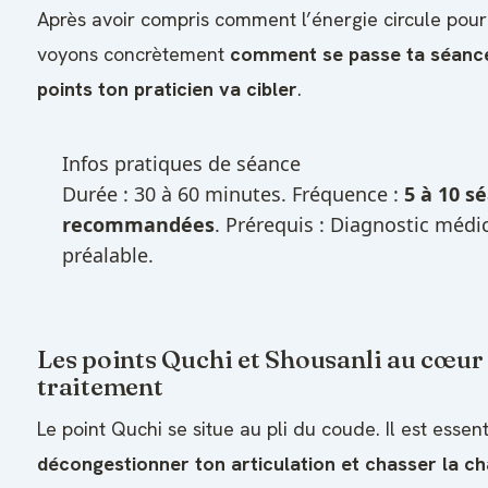
Après avoir compris comment l’énergie circule pour 
voyons concrètement
comment se passe ta séance
points ton praticien va cibler
.
Infos pratiques de séance
Durée : 30 à 60 minutes. Fréquence :
5 à 10 s
recommandées
. Prérequis : Diagnostic médi
préalable.
Les points Quchi et Shousanli au cœur
traitement
Le point Quchi se situe au pli du coude. Il est essen
décongestionner ton articulation et chasser la ch