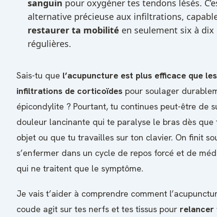
sanguin
pour oxygéner tes tendons lésés. C’e
alternative précieuse aux infiltrations, capabl
restaurer ta mobilité
en seulement six à dix
régulières.
Sais-tu que
l’acupuncture est plus efficace que les
infiltrations de corticoïdes
pour soulager durable
épicondylite ? Pourtant, tu continues peut-être de s
douleur lancinante qui te paralyse le bras dès que t
objet ou que tu travailles sur ton clavier. On finit s
s’enfermer dans un cycle de repos forcé et de mé
qui ne traitent que le symptôme.
Je vais t’aider à comprendre comment l’acupunctur
coude agit sur tes nerfs et tes tissus pour
relancer 