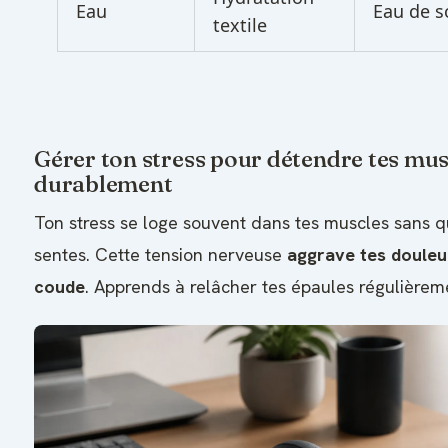
Eau
Eau de s
textile
Gérer ton stress pour détendre tes mus
durablement
Ton stress se loge souvent dans tes muscles sans q
sentes. Cette tension nerveuse
aggrave tes douleu
coude
. Apprends à relâcher tes épaules régulièrem