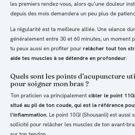
les premiers rendez-vous, alors qu’une douleur inst
depuis des mois demandera un peu plus de patienc
La régularité est ta meilleure alliée. Une séance du
généralement entre 30 et 60 minutes, un moment pr
tu peux aussi en profiter pour
relâcher tout ton str
aide tes muscles à se détendre en profondeur
.
Quels sont les points d’acupuncture uti
pour soigner mon bras ?
Ton praticien va principalement
cibler le point 11G
situé au pli de ton coude, qui est la référence po
l’inflammation
. Le point 10GI (Shousanli) est aussi 
sollicité pour relâcher les muscles de ton avant-bras
sur ton tendon.