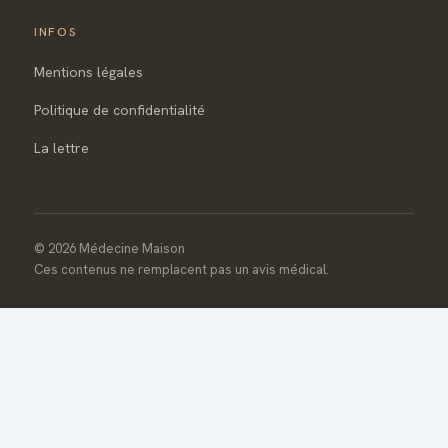
INFOS
Mentions légales
Politique de confidentialité
La lettre
© 2026 Médecine Maison
Ces contenus ne remplacent pas un avis médical.