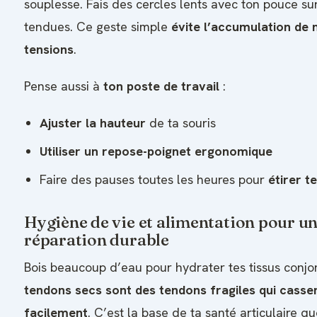
souplesse. Fais des cercles lents avec ton pouce su
tendues. Ce geste simple
évite l’accumulation de 
tensions
.
Pense aussi à
ton poste de travail
:
Ajuster la hauteur
de ta souris
Utiliser un repose-poignet ergonomique
Faire des pauses toutes les heures pour
étirer t
Hygiène de vie et alimentation pour u
réparation durable
Bois beaucoup d’eau pour hydrater tes tissus conjo
tendons secs sont des tendons fragiles qui casse
facilement
. C’est la base de ta santé articulaire qu