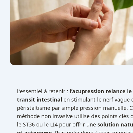
L’essentiel à retenir :
l’acupression relance le
transit intestinal
en stimulant le nerf vague e
péristaltisme par simple pression manuelle. C
méthode non invasive utilise des points clé
le ST36 ou le LI4 pour offrir une
solution natu
et autonome
. Pratiquée deux à trois minutes