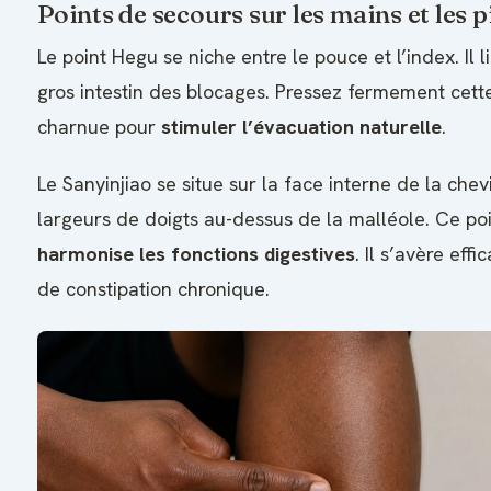
Points de secours sur les mains et les p
Le point Hegu se niche entre le pouce et l’index. Il l
gros intestin des blocages. Pressez fermement cett
charnue pour
stimuler l’évacuation naturelle
.
Le Sanyinjiao se situe sur la face interne de la chevil
largeurs de doigts au-dessus de la malléole. Ce po
harmonise les fonctions digestives
. Il s’avère eff
de constipation chronique.