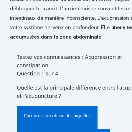
débloquer le transit. L’anxiété crispe souvent les m
intestinaux de manière inconsciente. L’acupression 
votre système nerveux en profondeur. Elle
libère l
accumulées dans la zone abdominale
.
Testez vos connaissances : Acupression et
constipation
Question 1 sur 4
Quelle est la principale différence entre l'acu
et l'acupuncture ?
L'acupression utilise des aiguilles