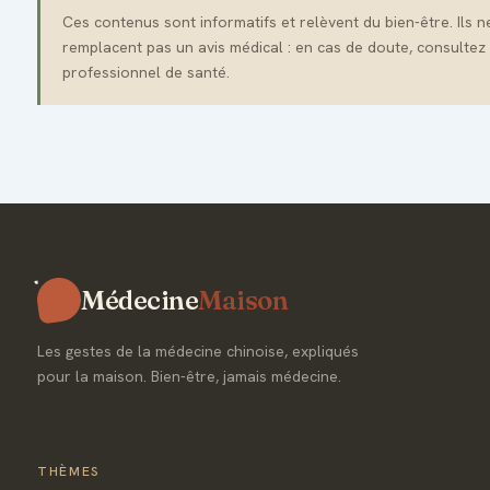
Ces contenus sont informatifs et relèvent du bien-être. Ils n
remplacent pas un avis médical : en cas de doute, consultez
professionnel de santé.
Médecine
Maison
Les gestes de la médecine chinoise, expliqués
pour la maison. Bien-être, jamais médecine.
THÈMES