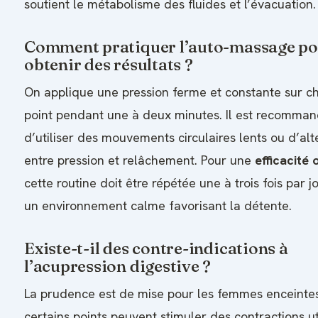
soutient le métabolisme des fluides et l’évacuation.
Comment pratiquer l’auto-massage p
obtenir des résultats ?
On applique une pression ferme et constante sur 
point pendant une à deux minutes. Il est recomma
d’utiliser des mouvements circulaires lents ou d’alt
entre pression et relâchement. Pour une
efficacité
cette routine doit être répétée une à trois fois par 
un environnement calme favorisant la détente.
Existe-t-il des contre-indications à
l’acupression digestive ?
La prudence est de mise pour les femmes enceintes
certains points peuvent stimuler des contractions uté