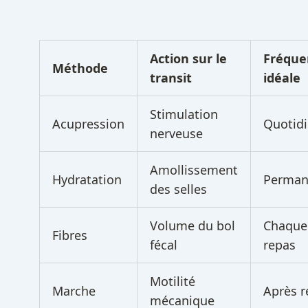
Action sur le
Fréque
Méthode
transit
idéale
Stimulation
Acupression
Quotid
nerveuse
Amollissement
Hydratation
Perman
des selles
Volume du bol
Chaque
Fibres
fécal
repas
Motilité
Marche
Après r
mécanique