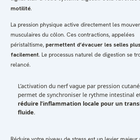
motilité
.
La pression physique active directement les mouv
musculaires du côlon. Ces contractions, appelées
péristaltisme,
permettent d’évacuer les selles plu
facilement
. Le processus naturel de digestion se tr
relancé.
L’activation du nerf vague par pression cutané
permet de synchroniser le rythme intestinal e
réduire l’inflammation locale pour un trans
fluide
.
Réduire votre niveau de stress est un levier majeur