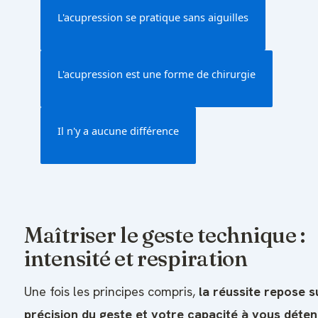
L'acupression se pratique sans aiguilles
L'acupression est une forme de chirurgie
Il n'y a aucune différence
Maîtriser le geste technique :
intensité et respiration
Une fois les principes compris,
la réussite repose s
précision du geste et votre capacité à vous déte