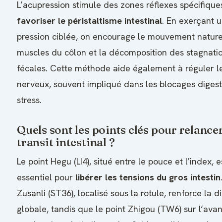
L’acupression stimule des zones réflexes spécifique
favoriser le péristaltisme intestinal
. En exerçant 
pression ciblée, on encourage le mouvement nature
muscles du côlon et la décomposition des stagnati
fécales. Cette méthode aide également à réguler l
nerveux, souvent impliqué dans les blocages digesti
stress.
Quels sont les points clés pour relancer
transit intestinal ?
Le point Hegu (LI4), situé entre le pouce et l’index, e
essentiel pour
libérer les tensions du gros intestin
Zusanli (ST36), localisé sous la rotule, renforce la d
globale, tandis que le point Zhigou (TW6) sur l’ava