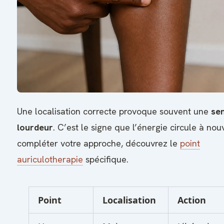
Une localisation correcte provoque souvent une
se
lourdeur
. C’est le signe que l’énergie circule à no
compléter votre approche, découvrez le
point
auriculotherapie
spécifique.
Point
Localisation
Action