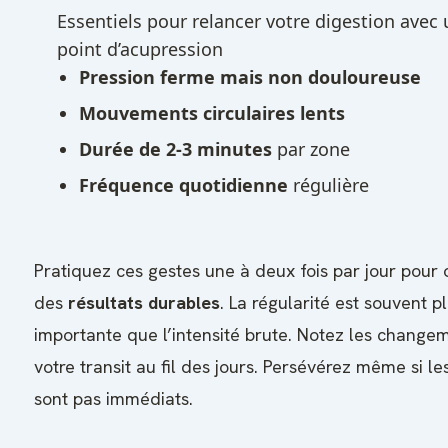
Essentiels pour relancer votre digestion avec 
point d’acupression
Pression ferme mais non douloureuse
Mouvements circulaires lents
Durée de 2-3 minutes
par zone
Fréquence quotidienne
régulière
Pratiquez ces gestes une à deux fois par jour pour 
des
résultats durables
. La régularité est souvent p
importante que l’intensité brute. Notez les change
votre transit au fil des jours. Persévérez même si le
sont pas immédiats.