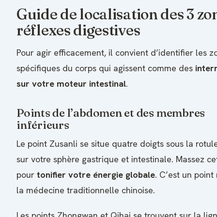
Guide de localisation des 3 zo
réflexes digestives
Pour agir efficacement, il convient d’identifier les 
spécifiques du corps qui agissent comme des
inter
sur votre moteur intestinal
.
Points de l’abdomen et des membres
inférieurs
Le point Zusanli se situe quatre doigts sous la rotule.
sur votre sphère gastrique et intestinale. Massez c
pour
tonifier votre énergie globale
. C’est un point
la médecine traditionnelle chinoise.
Les points Zhongwan et Qihai se trouvent sur la lig