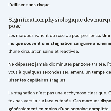
l’utiliser sans risque
.
Signification physiologique des marqu
pose
Les marques varient du rose au pourpre foncé.
Une
indique souvent une stagnation sanguine ancienn
d’une circulation saine et réactivée.
Ne dépassez jamais dix minutes par zone traitée. Pou
vous à quelques secondes seulement.
Un temps de
léser les capillaires fragiles
.
La stagnation n’est pas une ecchymose classique. 
toxines vers la surface cutanée. Ces marques
disp
généralement en moins d’une semaine complète
.