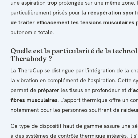
une aspiration trop prolongée sur une même zone. I
particulièrement prisés pour la
récupération sporti
de traiter efficacement les tensions musculaires
autonomie totale.
Quelle est la particularité de la techn
Therabody ?
La TheraCup se distingue par l’intégration de la ch
la vibration en complément de l’aspiration. Cette 
permet de préparer les tissus en profondeur et d’
ac
fibres musculaires
. L’apport thermique offre un con
notamment pour les personnes souffrant de raideur
Ce type de dispositif haut de gamme assure une s
à des systèmes de contrôle thermique intégrés. Il s’