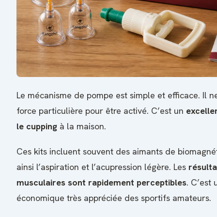
Le mécanisme de pompe est simple et efficace. Il n
force particulière pour être activé. C’est un
excelle
le cupping
à la maison.
Ces kits incluent souvent des aimants de biomagn
ainsi l’aspiration et l’acupression légère. Les
résulta
musculaires sont rapidement perceptibles
. C’est 
économique très appréciée des sportifs amateurs.