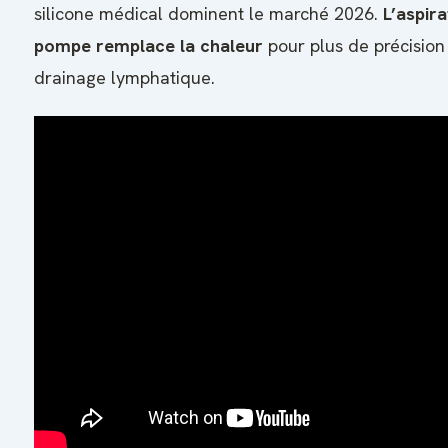
silicone médical dominent le marché 2026.
L’aspir
pompe remplace la chaleur
pour plus de précision 
drainage lymphatique.