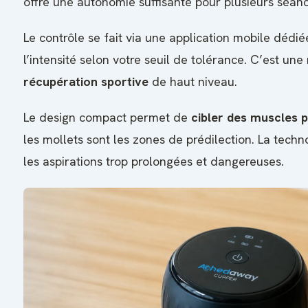
offre une autonomie suffisante pour plusieurs séan
Le contrôle se fait via une application mobile dédié
l’intensité selon votre seuil de tolérance. C’est une
récupération sportive
de haut niveau.
Le design compact permet de
cibler des muscles p
les mollets sont les zones de prédilection. La techno
les aspirations trop prolongées et dangereuses.