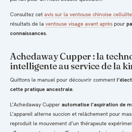
Consultez cet
avis sur la ventouse chinoise cellulite
résultats de la
ventouse visage avant après
pour
pa
connaissances
.
Achedaway Cupper : la techn
intelligente au service de la k
Quittons le manuel pour découvrir comment
l’élec
cette pratique ancestrale
.
L’Achedaway Cupper
automatise l’aspiration de 
L’appareil alterne succion et relâchement pour mass
reproduit le mouvement d’un thérapeute expériment