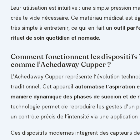
Leur utilisation est intuitive : une simple pression m
crée le vide nécessaire. Ce matériau médical est é
très simple à entretenir, ce qui en fait un
outil par
rituel de soin quotidien et nomade
.
Comment fonctionnent les dispositifs i
comme l’Achedaway Cupper ?
L’Achedaway Cupper représente l’évolution techno
traditionnel. Cet appareil
automatise l’aspiration e
manière dynamique des phases de succion et de 
technologie permet de reproduire les gestes d’un pr
un contrôle précis de l’intensité via une application
Ces dispositifs modernes intègrent des capteurs de 