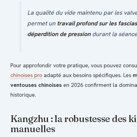
La qualité du vide maintenu par les valv
permet un
travail profond sur les fascia
déperdition de pression
durant la séance
Pour approfondir votre pratique, vous pouvez cons
chinoises pro
adapté aux besoins spécifiques. Les
m
ventouses chinoises
en 2026 confirment la dominat
historique.
Kangzhu : la robustesse des k
manuelles