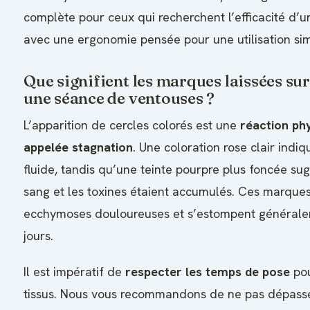
complète pour ceux qui recherchent l’efficacité d’u
avec une ergonomie pensée pour une utilisation simp
Que signifient les marques laissées sur
une séance de ventouses ?
L’apparition de cercles colorés est une
réaction ph
appelée stagnation
. Une coloration rose clair indiq
fluide, tandis qu’une teinte pourpre plus foncée su
sang et les toxines étaient accumulés. Ces marque
ecchymoses douloureuses et s’estompent général
jours.
Il est impératif de
respecter les temps de pose
pou
tissus. Nous vous recommandons de ne pas dépasse