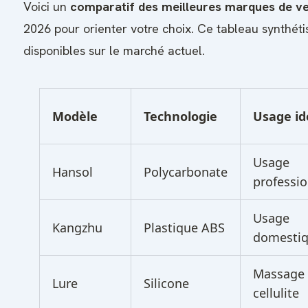
Voici un
comparatif des meilleures marques de ve
2026 pour orienter votre choix. Ce tableau synthéti
disponibles sur le marché actuel.
Modèle
Technologie
Usage id
Usage
Hansol
Polycarbonate
professio
Usage
Kangzhu
Plastique ABS
domesti
Massage 
Lure
Silicone
cellulite