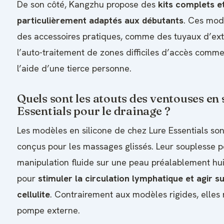
De son côté, Kangzhu propose des
kits complets e
particulièrement adaptés aux débutants
. Ces mod
des accessoires pratiques, comme des tuyaux d’exte
l’auto-traitement de zones difficiles d’accès comme
l’aide d’une tierce personne.
Quels sont les atouts des ventouses en 
Essentials pour le drainage ?
Les modèles en silicone de chez Lure Essentials so
conçus pour les massages glissés. Leur souplesse 
manipulation fluide sur une peau préalablement huil
pour
stimuler la circulation lymphatique et agir su
cellulite
. Contrairement aux modèles rigides, elles
pompe externe.