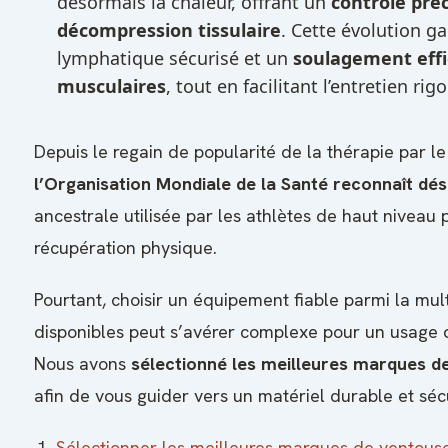
désormais la chaleur, offrant un
contrôle préc
décompression tissulaire
. Cette évolution g
lymphatique sécurisé et un
soulagement effi
musculaires
, tout en facilitant l’entretien ri
Depuis le regain de popularité de la thérapie par le
l’Organisation Mondiale de la Santé reconnaît dé
ancestrale utilisée par les athlètes de haut niveau 
récupération physique.
Pourtant, choisir un équipement fiable parmi la mu
disponibles peut s’avérer complexe pour un usage 
Nous avons
sélectionné les meilleures marques d
afin de vous guider vers un matériel durable et séc
Sélectionner les meilleures marques de ventous