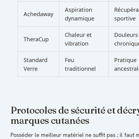
Aspiration
Récupéra
Achedaway
dynamique
sportive
Chaleur et
Douleurs
TheraCup
vibration
chroniqu
Standard
Feu
Pratique
Verre
traditionnel
ancestral
Protocoles de sécurité et déc
marques cutanées
Posséder le meilleur matériel ne suffit pas ; il fau