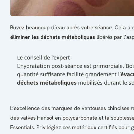
Buvez beaucoup d’eau après votre séance. Cela aid
éliminer les déchets métaboliques
libérés par l’asp
Le conseil de l’expert
L’hydratation post-séance est primordiale. Boi
quantité suffisante facilite grandement l’
évac
déchets métaboliques
mobilisés durant le so
L’excellence des marques de ventouses chinoises re
des valves Hansol en polycarbonate et la souplesse
Essentials. Privilégiez ces matériaux certifiés pour 