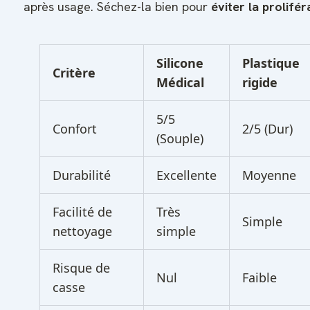
après usage. Séchez-la bien pour
éviter la prolifé
Silicone
Plastique
Critère
Médical
rigide
5/5
Confort
2/5 (Dur)
(Souple)
Durabilité
Excellente
Moyenne
Facilité de
Très
Simple
nettoyage
simple
Risque de
Nul
Faible
casse