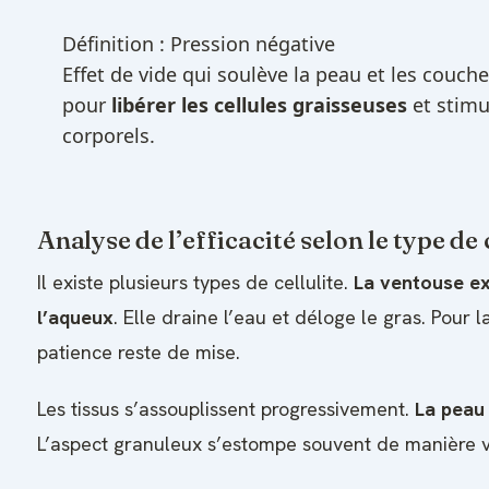
Définition : Pression négative
Effet de vide qui soulève la peau et les couc
pour
libérer les cellules graisseuses
et stimul
corporels.
Analyse de l’efficacité selon le type de
Il existe plusieurs types de cellulite.
La ventouse ex
l’aqueux
. Elle draine l’eau et déloge le gras. Pour la
patience reste de mise.
Les tissus s’assouplissent progressivement.
La peau 
L’aspect granuleux s’estompe souvent de manière vi