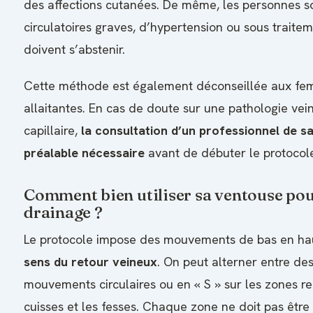
des affections cutanées. De même, les personnes so
circulatoires graves, d’hypertension ou sous traite
doivent s’abstenir.
Cette méthode est également déconseillée aux fe
allaitantes. En cas de doute sur une pathologie vei
capillaire,
la consultation d’un professionnel de s
préalable nécessaire
avant de débuter le protocol
Comment bien utiliser sa ventouse pou
drainage ?
Le protocole impose des mouvements de bas en ha
sens du retour veineux
. On peut alterner entre des 
mouvements circulaires ou en « S » sur les zones r
cuisses et les fesses. Chaque zone ne doit pas êtr