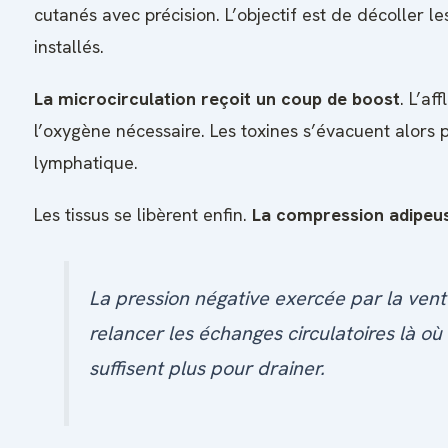
cutanés avec précision. L’objectif est de décoller l
installés.
La microcirculation reçoit un coup de boost
. L’af
l’oxygène nécessaire. Les toxines s’évacuent alors 
lymphatique.
Les tissus se libèrent enfin.
La compression adipeu
La pression négative exercée par la ven
relancer les échanges circulatoires là où
suffisent plus pour drainer.