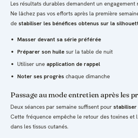
Les résultats durables demandent un engagement ré
Ne lâchez pas vos efforts après la première semain
de
stabiliser les bénéfices obtenus sur la silhouet
Masser devant sa série préférée
Préparer son huile
sur la table de nuit
Utiliser une
application de rappel
Noter ses progrès
chaque dimanche
Passage au mode entretien après les p
Deux séances par semaine suffisent pour
stabiliser
Cette fréquence empêche le retour des toxines et li
dans les tissus cutanés.