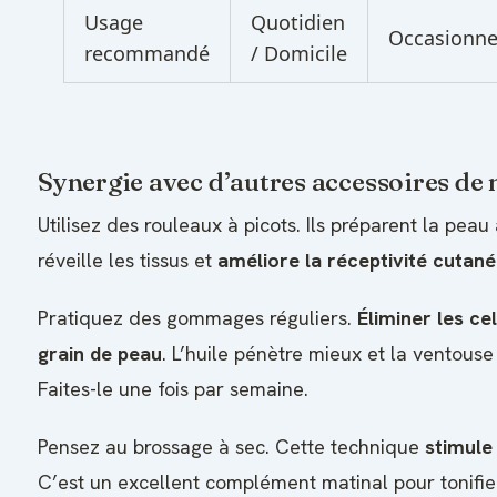
Usage
Quotidien
Occasionne
recommandé
/ Domicile
Synergie avec d’autres accessoires de
Utilisez des rouleaux à picots. Ils préparent la pea
réveille les tissus et
améliore la réceptivité cutan
Pratiquez des gommages réguliers.
Éliminer les ce
grain de peau
. L’huile pénètre mieux et la ventous
Faites-le une fois par semaine.
Pensez au brossage à sec. Cette technique
stimule
C’est un excellent complément matinal pour tonifier