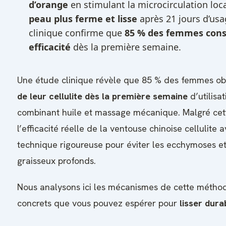
d’orange
en stimulant la microcirculation loc
peau plus ferme et lisse
après 21 jours d’usa
clinique confirme que
85 % des femmes cons
efficacité
dès la première semaine.
Une étude clinique révèle que 85 % des femmes o
de leur cellulite dès la première semaine
d’utilisa
combinant huile et massage mécanique. Malgré cett
l’efficacité réelle de la ventouse chinoise cellulite
technique rigoureuse pour éviter les ecchymoses et
graisseux profonds.
Nous analysons ici les mécanismes de cette méthode
concrets que vous pouvez espérer pour
lisser dur