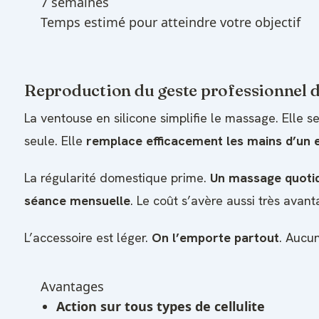
7 semaines
Temps estimé pour atteindre votre objectif
Reproduction du geste professionnel d
La ventouse en silicone simplifie le massage. Elle 
seule. Elle
remplace efficacement les mains d’un 
La régularité domestique prime.
Un massage quotid
séance mensuelle
. Le coût s’avère aussi très avan
L’accessoire est léger.
On l’emporte partout
. Aucu
Avantages
Action sur tous types de cellulite