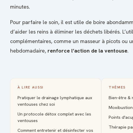
minutes.
Pour parfaire le soin, il est utile de boire abondam
d’aider les reins à éliminer les déchets libérés. L’uti
complémentaires, comme un masseur à picots ou
hebdomadaire,
renforce l’action de la ventouse
.
À LIRE AUSSI
THÈMES
Pratiquer le drainage lymphatique aux
Bien-être &
ventouses chez soi
Moxibustion
Un protocole détox complet avec les
Points d'acu
ventouses
Thérapie pa
Comment entretenir et désinfecter vos